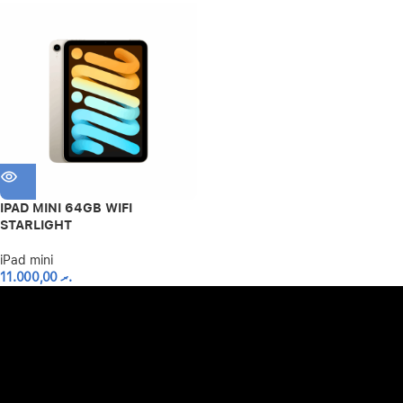
IPAD MINI 64GB WIFI
STARLIGHT
iPad mini
11.000,00
.ރ