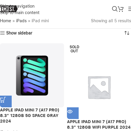
Skip to navigation
Skip to main content
Home
»
iPads
»
iPad mini
Showing all 5 results
Show sidebar
SOLD
OUT
APPLE IPAD MINI 7 (A17 PRO)
8.3″ 128GB 5G SPACE GRAY
2024
APPLE IPAD MINI 7 (A17 PRO)
8.3″ 128GB WIFI PURPLE 2024