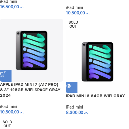
iPad mini
16.500,00
.ރ
iPad mini
10.500,00
.ރ
SOLD
OUT
APPLE IPAD MINI 7 (A17 PRO)
8.3″ 128GB WIFI SPACE GRAY
2024
IPAD MINI 6 64GB WIFI GRAY
iPad mini
iPad mini
10.500,00
.ރ
8.300,00
.ރ
SOLD
OUT